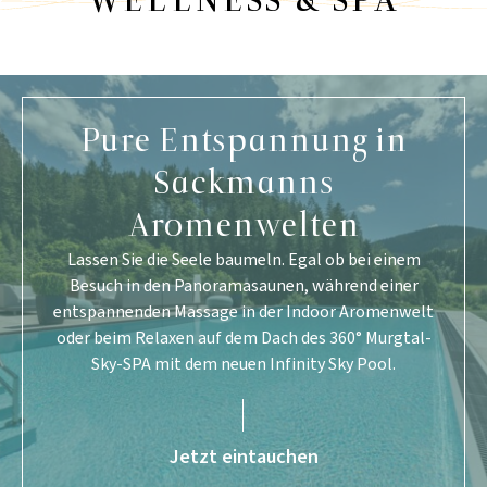
WELLNESS & SPA
Pure Entspannung in
Sackmanns
Aromenwelten
Lassen Sie die Seele baumeln. Egal ob bei einem
Besuch in den Panoramasaunen, während einer
entspannenden Massage in der Indoor Aromenwelt
oder beim Relaxen auf dem Dach des 360° Murgtal-
Sky-SPA mit dem neuen Infinity Sky Pool.
Jetzt eintauchen