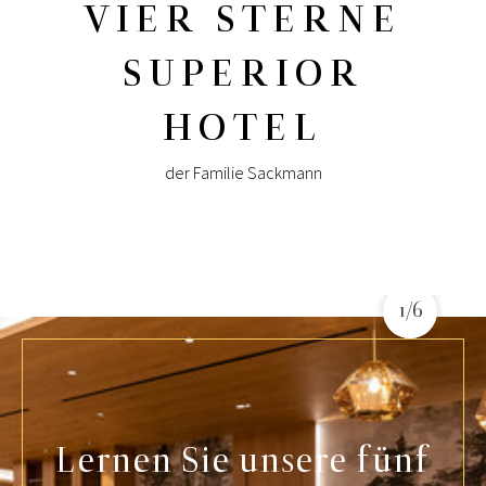
VIER STERNE
SUPERIOR
HOTEL
der Familie Sackmann
1/6
1/6
Lernen Sie unsere fünf