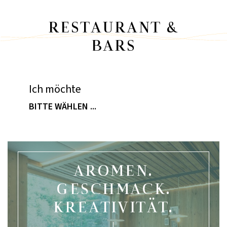
RESTAURANT &
BARS
Ich möchte
BITTE WÄHLEN ...
AROMEN.
GESCHMACK.
KREATIVITÄT.