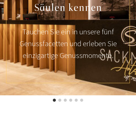
Säulen kennen
Tauchen Sie ein in unsere fünf
Genussfacetten und erleben Sie
einzigartige Genussmomente.