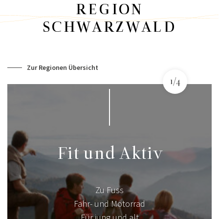
REGION
SCHWARZWALD
Zur Regionen Übersicht
1/4
Fit und Aktiv
Zu Fuss
Fahr- und Motorrad
Für jung und alt