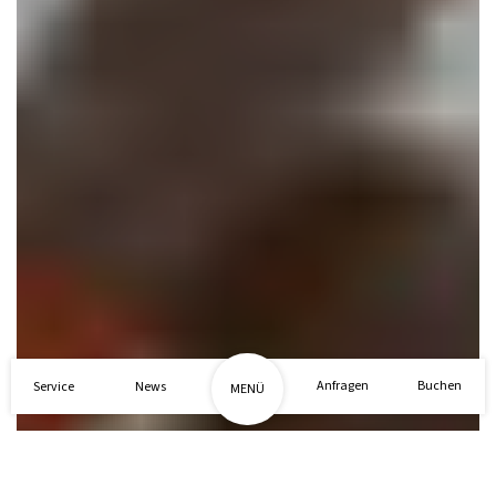
1/26
Anfragen
Buchen
Service
News
MENÜ