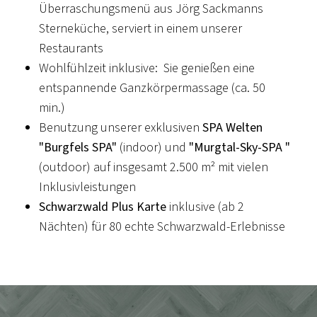
Überraschungsmenü aus Jörg Sackmanns
Sterneküche, serviert in einem unserer
Restaurants
Wohlfühlzeit inklusive: Sie genießen eine
entspannende Ganzkörpermassage (ca. 50
min.)
Benutzung unserer exklusiven
SPA Welten
"Burgfels SPA"
(indoor) und
"Murgtal-Sky-SPA "
(outdoor) auf insgesamt 2.500 m² mit vielen
Inklusivleistungen
Schwarzwald Plus Karte
inklusive (ab 2
Nächten) für 80 echte Schwarzwald-Erlebnisse