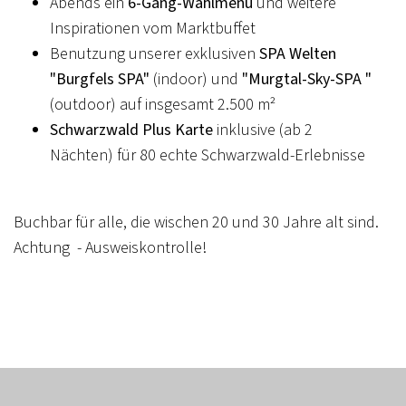
Abends ein
6-Gang-Wahlmenü
und weitere
Inspirationen vom Marktbuffet
Benutzung unserer exklusiven
SPA Welten
"Burgfels SPA"
(indoor) und
"Murgtal-Sky-SPA "
(outdoor) auf insgesamt 2.500 m²
Schwarzwald Plus Karte
inklusive (ab 2
Nächten) für 80 echte Schwarzwald-Erlebnisse
Buchbar für alle, die wischen 20 und 30 Jahre alt sind.
Achtung - Ausweiskontrolle!