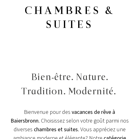
CHAMBRES &
SUITES
Bien-être. Nature.
Tradition. Modernité.
Bienvenue pour des
vacances de rêve à
Baiersbronn
. Choisissez selon votre goût parmi nos
diverses
chambres et suites
. Vous appréciez une
ambiance moderne et élégante? Notre
catégorie