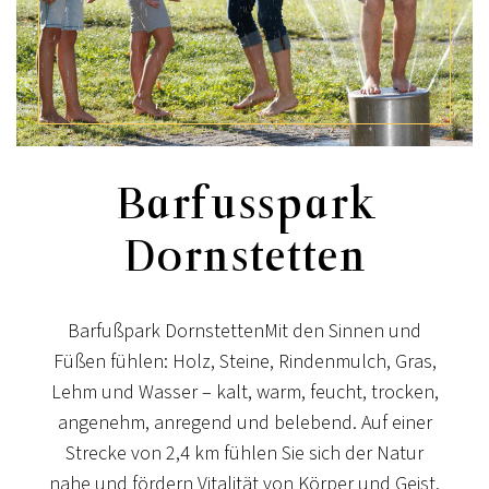
Barfusspark
Dornstetten
Barfußpark Dornstetten
Mit den Sinnen und
Füßen fühlen: Holz, Steine, Rindenmulch, Gras,
Lehm und Wasser – kalt, warm, feucht, trocken,
angenehm, anregend und belebend. Auf einer
Strecke von 2,4 km fühlen Sie sich der Natur
nahe und fördern Vitalität von Körper und Geist.