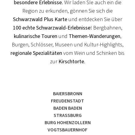
besondere Erlebnisse
. Wir laden SIe auch ein die
Region zu erkunden, gönnen Sie sich die
Schwarzwald Plus Karte
und entdecken Sie über
100 echte Schwarzwald-Erlebnisse
! Bergbahnen,
kulinarische Touren
und
Themen-Wanderungen
,
Burgen, Schlösser, Museen und Kultur-Highlights,
regionale Spezialitäten
vom Wein und Schinken bis
zur
Kirschtorte
.
BAIERSBRONN
FREUDENSTADT
BADEN BADEN
STRASSBURG
BURG HOHENZOLLERN
VOGTSBAUERNHOF