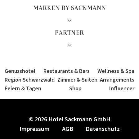
MARKEN BY SACKMANN
PARTNER
Genusshotel
Restaurants & Bars
Wellness & Spa
Region Schwarzwald
Zimmer & Suiten
Arrangements
Feiern & Tagen
Shop
Influencer
© 2026 Hotel Sackmann GmbH
1/26
Impressum
AGB
Datenschutz