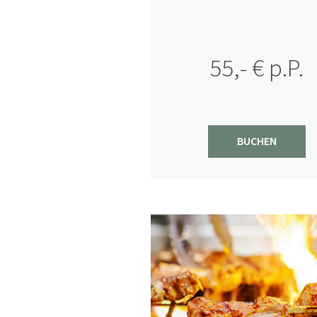
55,- € p.P.
BUCHEN