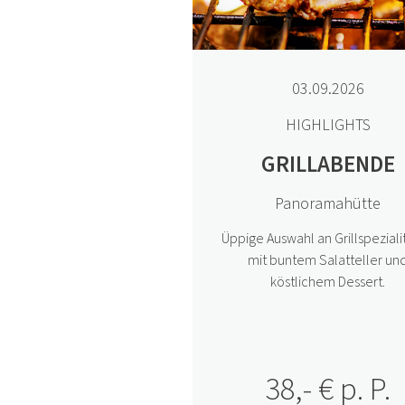
03.09.2026
HIGHLIGHTS
GRILLABENDE
Panoramahütte
Üppige Auswahl an Grillspeziali
mit buntem Salatteller un
köstlichem Dessert.
38,- € p. P.