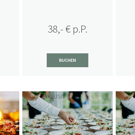
38,- € p.P.
BUCHEN
EXKLUSIV