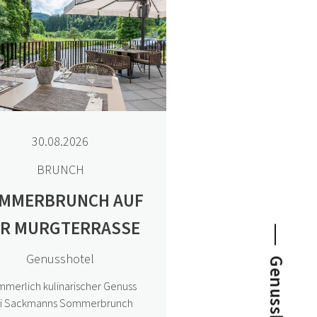
30.08.2026
BRUNCH
MMERBRUNCH AUF
ER MURGTERRASSE
Genusshotel
merlich kulinarischer Genuss
KULINARISCHER KALENDER
i Sackmanns Sommerbrunch