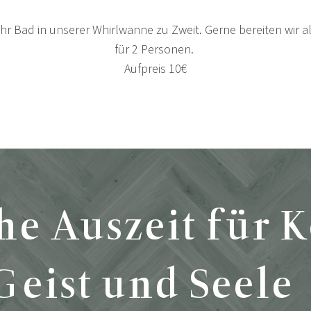
Ihr Bad in unserer Whirlwanne zu Zweit.
Gerne bereiten wir a
für 2 Personen.
Aufpreis 10€
he Auszeit für 
Geist und Seele