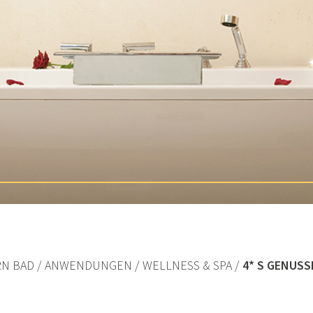
RN BAD
ANWENDUNGEN
WELLNESS & SPA
4* S GENUS